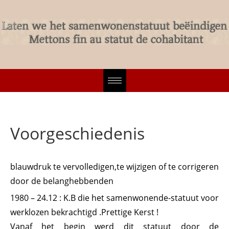
Voorgeschiedenis
blauwdruk te vervolledigen,te wijzigen of te corrigeren
door de belanghebbenden
1980 – 24.12 : K.B die het samenwonende-statuut voor
werklozen bekrachtigd .Prettige Kerst !
Vanaf het begin werd dit statuut door de