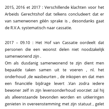
2015, 2016 et 2017 : Verschillende klachten voor het
Arbeids Gerechtshof dat telkens concludeert dat er
van samenwonen géén sprake is , desondanks gaat
de R.V.A. systematisch naar cassatie.
2017 – 09.10 : Het Hof van Cassatie oordeelt dat
personen die een woonst delen niet noodzakelijk
samenwonend zijn .
Om als dusdanig samenwonend te zijn dient men
bepaalde taken samen uit te voeren , nl. het
onderhoud ,de wasbeurten , de inkopen en dat men
een financiële bijdrage levert .Van zodra iedere
bewoner zelf in zijn levensonderhoud voorziet zal hij
als alleenstaande bevonden worden en uitkeringen
genieten in overeenstemming met zijn statuut , gelet