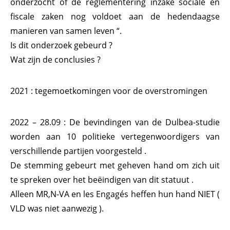
onderzocht of de reglementering inzake sociale en
fiscale zaken nog voldoet aan de hedendaagse
manieren van samen leven “.
Is dit onderzoek gebeurd ?
Wat zijn de conclusies ?
2021 : tegemoetkomingen voor de overstromingen
2022 – 28.09 : De bevindingen van de Dulbea-studie
worden aan 10 politieke vertegenwoordigers van
verschillende partijen voorgesteld .
De stemming gebeurt met geheven hand om zich uit
te spreken over het beëindigen van dit statuut .
Alleen MR,N-VA en les Engagés heffen hun hand NIET (
VLD was niet aanwezig ).